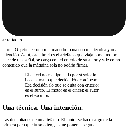
ar·te·fac·to
n. m.
Objeto hecho por la mano humana con una técnica y una
intención.
Aquí, cada brief es el artefacto que viaja por el motor:
nace de una señal, se carga con el criterio de su autor y sale como
contenido que la máquina sola no podría firmar.
El cincel no esculpe nada por sí solo: lo
hace la mano que decide dónde golpear.
Esa decisión (lo que se quita con criterio)
es el surco.
El motor es el cincel; el autor
es el escultor.
Una técnica. Una intención.
Las dos mitades de un artefacto. El motor se hace cargo de la
primera para que tú solo tengas que poner la segunda.